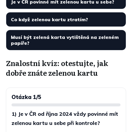
Je v ČR povinné mít zelenou kartu u sebe?
Co když zelenou kartu ztratím?
Musí být zelená karta vytištěná na zeleném
papíře?
Znalostní kvíz: otestujte, jak
dobře znáte zelenou kartu
Otázka
1
/5
1) Je v ČR od října 2024 vždy povinné mít
zelenou kartu u sebe při kontrole?