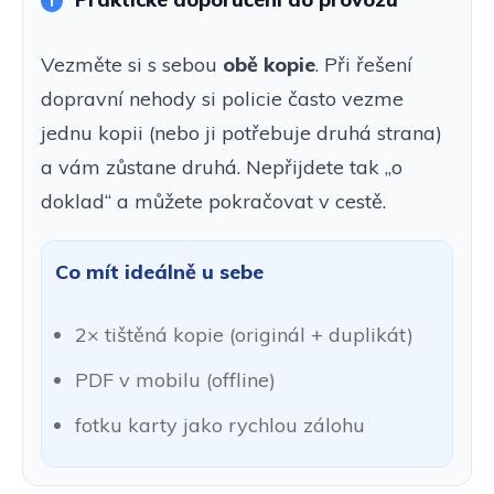
Vezměte si s sebou
obě kopie
. Při řešení
dopravní nehody si policie často vezme
jednu kopii (nebo ji potřebuje druhá strana)
a vám zůstane druhá. Nepřijdete tak „o
doklad“ a můžete pokračovat v cestě.
Co mít ideálně u sebe
2× tištěná kopie (originál + duplikát)
PDF v mobilu (offline)
fotku karty jako rychlou zálohu