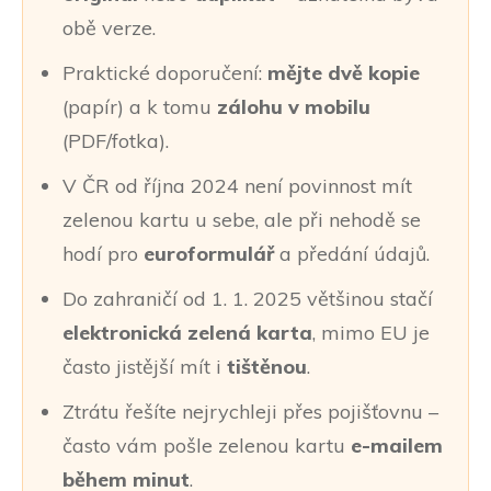
obě verze.
Praktické doporučení:
mějte dvě kopie
(papír) a k tomu
zálohu v mobilu
(PDF/fotka).
V ČR od října 2024 není povinnost mít
zelenou kartu u sebe, ale při nehodě se
hodí pro
euroformulář
a předání údajů.
Do zahraničí od 1. 1. 2025 většinou stačí
elektronická zelená karta
, mimo EU je
často jistější mít i
tištěnou
.
Ztrátu řešíte nejrychleji přes pojišťovnu –
často vám pošle zelenou kartu
e-mailem
během minut
.