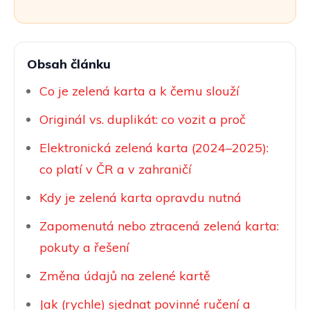
Obsah článku
Co je zelená karta a k čemu slouží
Originál vs. duplikát: co vozit a proč
Elektronická zelená karta (2024–2025):
co platí v ČR a v zahraničí
Kdy je zelená karta opravdu nutná
Zapomenutá nebo ztracená zelená karta:
pokuty a řešení
Změna údajů na zelené kartě
Jak (rychle) sjednat povinné ručení a