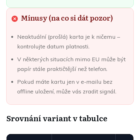
Mínusy (na co si dát pozor)
Neaktuální (prošlá) karta je k ničemu –
kontrolujte datum platnosti.
V některých situacích mimo EU může být
papír stále praktičtější než telefon.
Pokud máte kartu jen v e-mailu bez
offline uložení, může vás zradit signál.
Srovnání variant v tabulce