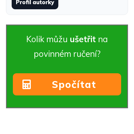
Profil autorky
Kolik můžu
ušetřit
na
povinném ručení
?
Spočítat