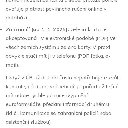
ověřuje platnost povinného ručení online v
databázi.
Zahraničí (od 1. 1. 2025):
zelená karta je
akceptovaná i v elektronické podobě (PDF) ve
všech zemích systému zelené karty. V praxi
obvykle stačí mít ji v telefonu (PDF, fotka, e-
mail).
I když v ČR už doklad často nepotřebujete kvůli
kontrole, při dopravní nehodě je pořád užitečné
mít údaje rychle po ruce (vyplnění
euroformuláře, předání informací druhému
řidiči, komunikace se zahraniční policií nebo
asistenční službou).