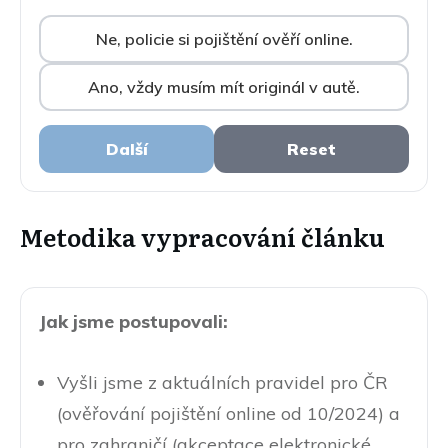
Ne, policie si pojištění ověří online.
Ano, vždy musím mít originál v autě.
Další
Reset
Metodika vypracování článku
Jak jsme postupovali:
Vyšli jsme z aktuálních pravidel pro ČR
(ověřování pojištění online od 10/2024) a
pro zahraničí (akceptace elektronické