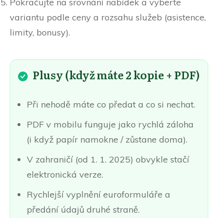
Pokračujte na srovnání nabídek a vyberte
variantu podle ceny a rozsahu služeb (asistence,
limity, bonusy).
Plusy (když máte 2 kopie + PDF)
Při nehodě máte co předat a co si nechat.
PDF v mobilu funguje jako rychlá záloha
(i když papír namokne / zůstane doma).
V zahraničí (od 1. 1. 2025) obvykle stačí
elektronická verze.
Rychlejší vyplnění euroformuláře a
předání údajů druhé straně.