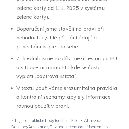
zelené karty od 1. 1. 2025 v systému
zelené karty).
Doporučení jsme stavěli na praxi při
nehodách: rychlé předání údajů a
ponechání kopie pro sebe.
Zohlednili jsme rozdíly mezi cestou po EU
a situacemi mimo EU, kde se často
vyplatí „papírová jistota“.
V textu používáme srozumitelná pravidla
a kontrolní seznamy, aby šly informace
rovnou použít v praxi.
Zdroje pro faktické body (souhrn): Klik.cz, Allianz.cz,
DostupnyAdvokat.cz, Povinne-ruceni.com, Usetreno.cz a