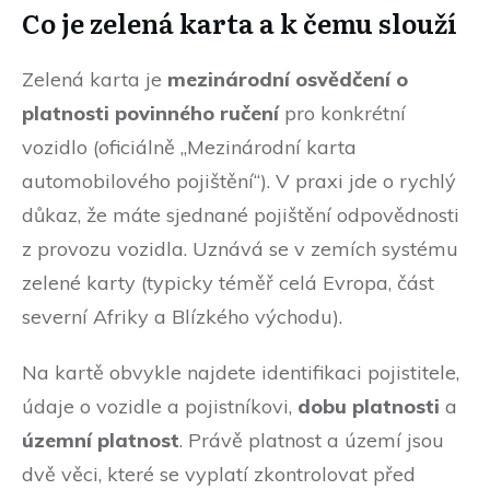
Co je zelená karta a k čemu slouží
Zelená karta je
mezinárodní osvědčení o
platnosti povinného ručení
pro konkrétní
vozidlo (oficiálně „Mezinárodní karta
automobilového pojištění“). V praxi jde o rychlý
důkaz, že máte sjednané pojištění odpovědnosti
z provozu vozidla. Uznává se v zemích systému
zelené karty (typicky téměř celá Evropa, část
severní Afriky a Blízkého východu).
Na kartě obvykle najdete identifikaci pojistitele,
údaje o vozidle a pojistníkovi,
dobu platnosti
a
územní platnost
. Právě platnost a území jsou
dvě věci, které se vyplatí zkontrolovat před