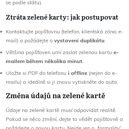
se podle státu).
Ztráta zelené karty: jak postupovat
Kontaktujte pojišťovnu (telefon, klientská zóna, e-
mail) a požádejte o
vystavení duplikátu
.
Většina pojišťoven umí zaslat zelenou kartu
e-
mailem během několika minut
.
Uložte si PDF do telefonu
i offline
(nejen do e-
mailu) a ideálně si ji znovu vytiskněte do auta.
Změna údajů na zelené kartě
Údaje na zelené kartě musí odpovídat realitě.
Pokud se něco změní, dejte to vědět pojišťovně a
požádejte o novou kartu. Nejde jen o „formality“