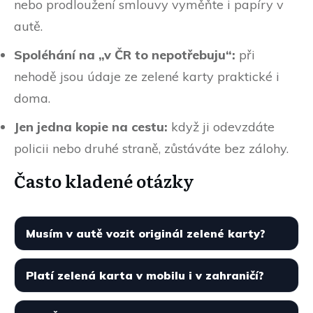
nebo prodloužení smlouvy vyměňte i papíry v
autě.
Spoléhání na „v ČR to nepotřebuju“:
při
nehodě jsou údaje ze zelené karty praktické i
doma.
Jen jedna kopie na cestu:
když ji odevzdáte
policii nebo druhé straně, zůstáváte bez zálohy.
Často kladené otázky
Musím v autě vozit originál zelené karty?
Platí zelená karta v mobilu i v zahraničí?