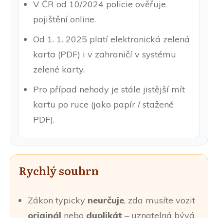
V ČR od 10/2024 policie ověřuje
pojištění online.
Od 1. 1. 2025 platí elektronická zelená
karta (PDF) i v zahraničí v systému
zelené karty.
Pro případ nehody je stále jistější mít
kartu po ruce (jako papír / stažené
PDF).
Rychlý souhrn
Zákon typicky
neurčuje
, zda musíte vozit
originál
nebo
duplikát
– uznatelná bývá