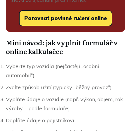
Porovnat povinné ručení online
Mini návod: jak vyplnit formulář v
online kalkulačce
Vyberte typ vozidla (nejčastěji „osobní
automobil“).
Zvolte způsob užití (typicky „běžný provoz“).
Vyplňte údaje o vozidle (např. výkon, objem, rok
výroby – podle formuláře).
Doplňte údaje o pojistníkovi.