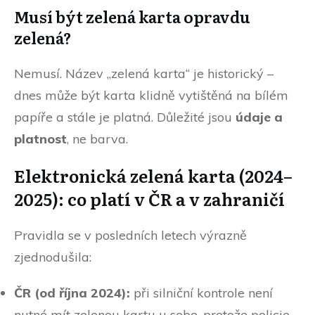
Musí být zelená karta opravdu
zelená?
Nemusí. Název „zelená karta“ je historický –
dnes může být karta klidně vytištěná na bílém
papíře a stále je platná. Důležité jsou
údaje a
platnost
, ne barva.
Elektronická zelená karta (2024–
2025): co platí v ČR a v zahraničí
Pravidla se v posledních letech výrazně
zjednodušila:
ČR (od října 2024):
při silniční kontrole není
nutné mít zelenou kartu u sebe, protože policie