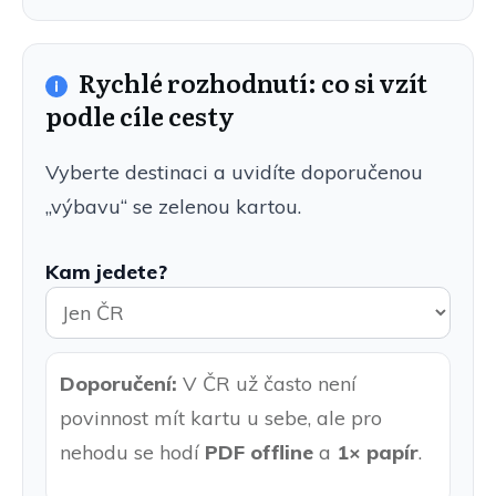
Rychlé rozhodnutí: co si vzít
podle cíle cesty
Vyberte destinaci a uvidíte doporučenou
„výbavu“ se zelenou kartou.
Kam jedete?
Doporučení:
V ČR už často není
povinnost mít kartu u sebe, ale pro
nehodu se hodí
PDF offline
a
1× papír
.