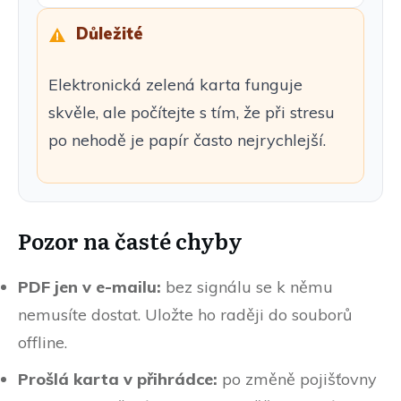
Důležité
Elektronická zelená karta funguje
skvěle, ale počítejte s tím, že při stresu
po nehodě je papír často nejrychlejší.
Pozor na časté chyby
PDF jen v e-mailu:
bez signálu se k němu
nemusíte dostat. Uložte ho raději do souborů
offline.
Prošlá karta v přihrádce:
po změně pojišťovny