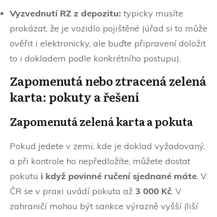
Vyzvednutí RZ z depozitu:
typicky musíte
prokázat, že je vozidlo pojištěné (úřad si to může
ověřit i elektronicky, ale buďte připravení doložit
to i dokladem podle konkrétního postupu).
Zapomenutá nebo ztracená zelená
karta: pokuty a řešení
Zapomenutá zelená karta a pokuta
Pokud jedete v zemi, kde je doklad vyžadovaný,
a při kontrole ho nepředložíte, můžete dostat
pokutu
i když povinné ručení sjednané máte
. V
ČR se v praxi uvádí pokuta až
3 000 Kč
. V
zahraničí mohou být sankce výrazně vyšší (liší