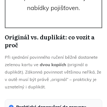
nabídky pojišťoven.
Originál vs. duplikát: co vozit a
proč
Při sjednání povinného ručení běžně dostanete
zelenou kartu ve
dvou kopiích
(originál a
duplikát). Zákonná povinnost většinou neříká, že
v autě musí být právě „originál“ – prakticky je
uznatelný i duplikát.
Praktické doporučení do provozu