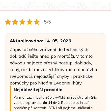
5/5
Aktualizováno: 14. 05. 2026
Zápis tažného zařízení do technických
dokladů řešte hned po montáži. V tomto
návodu najdete přesný postup, doklady,
ceny, rozdíl mezi certifikovanou montáží a
svépomocí, nejčastější chyby i praktické
pomůcky pro hlídání 14denní lhůty.
Nejdůležitější pravidlo
Po montáži musíte zápis vyřídit na registru silničních
vozidel zpravidla
do 14 dnů
. Bez zápisu hrozí
problém při kontrole, STK i při pojistné události s