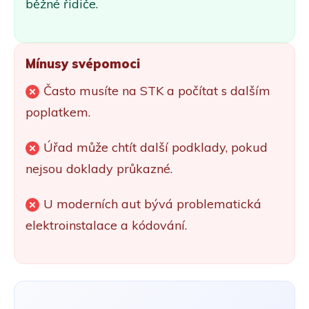
běžné řidiče.
Mínusy svépomoci
Často musíte na STK a počítat s dalším
poplatkem.
Úřad může chtít další podklady, pokud
nejsou doklady průkazné.
U moderních aut bývá problematická
elektroinstalace a kódování.