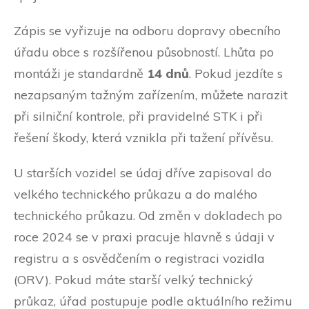
Zápis se vyřizuje na odboru dopravy obecního
úřadu obce s rozšířenou působností. Lhůta po
montáži je standardně
14 dnů
. Pokud jezdíte s
nezapsaným tažným zařízením, můžete narazit
při silniční kontrole, při pravidelné STK i při
řešení škody, která vznikla při tažení přívěsu.
U starších vozidel se údaj dříve zapisoval do
velkého technického průkazu a do malého
technického průkazu. Od změn v dokladech po
roce 2024 se v praxi pracuje hlavně s údaji v
registru a s osvědčením o registraci vozidla
(ORV). Pokud máte starší velký technický
průkaz, úřad postupuje podle aktuálního režimu