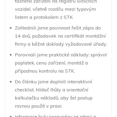
tažného zařízení na registru silničních
vozidel, včetně rozdílu mezi typovým
listem a protokolem z STK.
Zohlednili jsme povinnost řešit zápis do
14 dnů, požadavek na certifikát montážní
firmy a běžné doklady vyžadované úřady.
Porovnali jsme praktické náklady: správní
poplatek, cenu zařízení, montáž a
případnou kontrolu na STK.
Do článku jsme doplnili interaktivní
checklist, hlídač lhůty a orientační
kalkulačku nákladů, aby šel postup
rovnou použít v praxi.
Informace byly porovnány se zdroji a