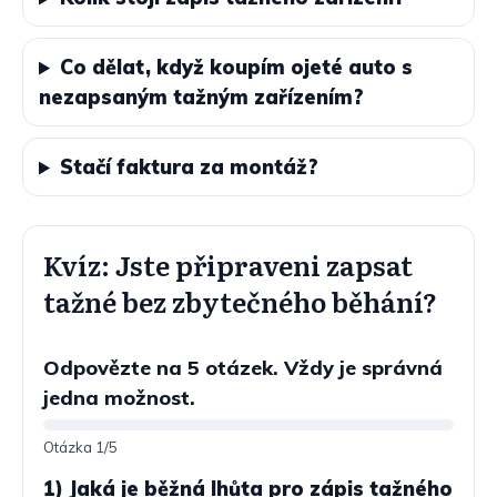
Co dělat, když koupím ojeté auto s
nezapsaným tažným zařízením?
Stačí faktura za montáž?
Kvíz: Jste připraveni zapsat
tažné bez zbytečného běhání?
Odpovězte na 5 otázek. Vždy je správná
jedna možnost.
Otázka
1
/5
1) Jaká je běžná lhůta pro zápis tažného