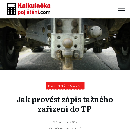
POVINNÉ RUČENÍ
Jak provést zápis tažného
zařízení do TP
27 srpna, 2017
Kateřina Trousilová