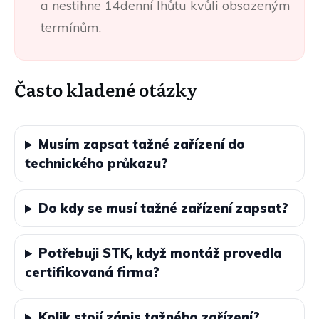
a nestihne 14denní lhůtu kvůli obsazeným
termínům.
Často kladené otázky
Musím zapsat tažné zařízení do
technického průkazu?
Do kdy se musí tažné zařízení zapsat?
Potřebuji STK, když montáž provedla
certifikovaná firma?
Kolik stojí zápis tažného zařízení?