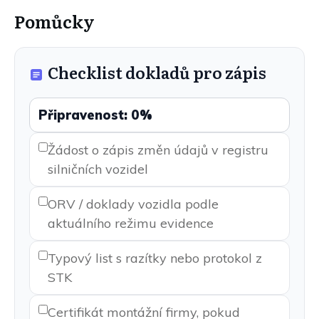
Pomůcky
Checklist dokladů pro zápis
Připravenost:
0
%
Žádost o zápis změn údajů v registru
silničních vozidel
ORV / doklady vozidla podle
aktuálního režimu evidence
Typový list s razítky nebo protokol z
STK
Certifikát montážní firmy, pokud