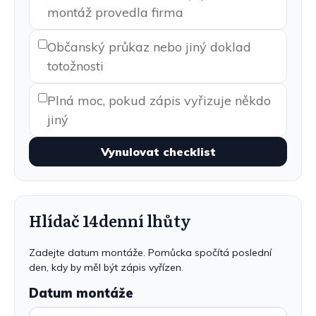
montáž provedla firma
Občanský průkaz nebo jiný doklad
totožnosti
Plná moc, pokud zápis vyřizuje někdo
jiný
Vynulovat checklist
Hlídač 14denní lhůty
Zadejte datum montáže. Pomůcka spočítá poslední
den, kdy by měl být zápis vyřízen.
Datum montáže