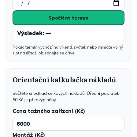
Spočítat termín
Výsledek: —
Pokud termín vychází na víkend, svátek nebo nemáte volný
slot na úřadě, objednejte se dříve.
Orientační kalkulačka nákladů
Sečtěte si odhad celkových nákladů. Úřední poplatek
50 Kč je předvyplněný.
Cena tažného zařízení (Kč)
Montáž (Kč)