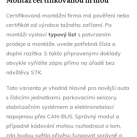
Certifikovaná montážní firma má pověření nebo
certifikát od výrobce tažného zařízení. Po
montáži vystaví
typový list
s potvrzením
prodeje a montáže, uvede potřebná čísla a
doplní razítka. S takto připravenými doklady
obvykle vyřídíte zápis přímo na úřadě bez
návštěvy STK.
Tato varianta je vhodná hlavně pro novější auta
s řídicími jednotkami, parkovacími senzory,
stabilizačním systémem a elektroinstalací
napojenou přes CAN-BUS. Správný modul a
případné kódování mohou rozhodnout o tom,
zda budou světla přívěsu fungovat správně a