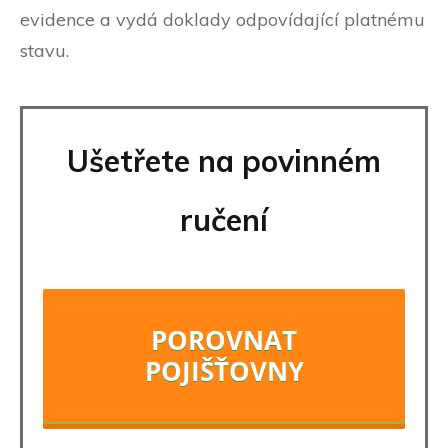
evidence a vydá doklady odpovídající platnému
stavu.
Ušetřete na povinném
ručení
POROVNAT
POJIŠŤOVNY