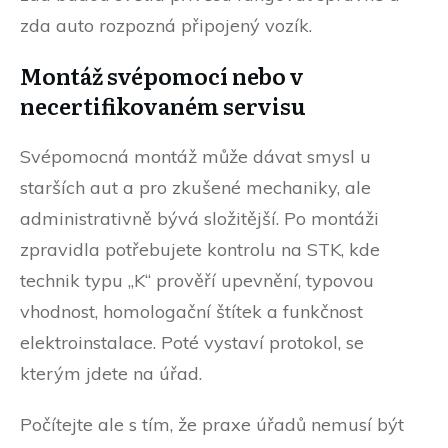
zda auto rozpozná připojený vozík.
Montáž svépomocí nebo v
necertifikovaném servisu
Svépomocná montáž může dávat smysl u
starších aut a pro zkušené mechaniky, ale
administrativně bývá složitější. Po montáži
zpravidla potřebujete kontrolu na STK, kde
technik typu „K“ prověří upevnění, typovou
vhodnost, homologační štítek a funkčnost
elektroinstalace. Poté vystaví protokol, se
kterým jdete na úřad.
Počítejte ale s tím, že praxe úřadů nemusí být