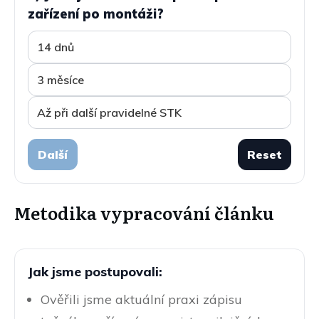
zařízení po montáži?
14 dnů
3 měsíce
Až při další pravidelné STK
Další
Reset
Metodika vypracování článku
Jak jsme postupovali:
Ověřili jsme aktuální praxi zápisu