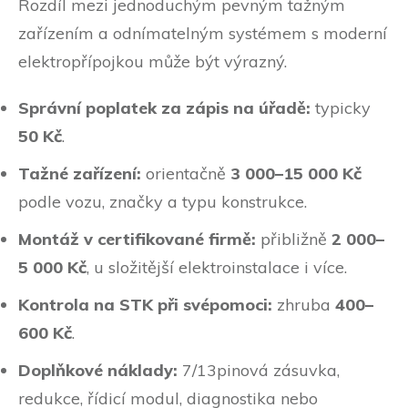
Rozdíl mezi jednoduchým pevným tažným
zařízením a odnímatelným systémem s moderní
elektropřípojkou může být výrazný.
Správní poplatek za zápis na úřadě:
typicky
50 Kč
.
Tažné zařízení:
orientačně
3 000–15 000 Kč
podle vozu, značky a typu konstrukce.
Montáž v certifikované firmě:
přibližně
2 000–
5 000 Kč
, u složitější elektroinstalace i více.
Kontrola na STK při svépomoci:
zhruba
400–
600 Kč
.
Doplňkové náklady:
7/13pinová zásuvka,
redukce, řídicí modul, diagnostika nebo