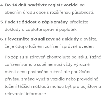
Do 14 dnů navštivte registr vozidel
na
obecním úřadu obce s rozšířenou působností.
Podejte žádost o zápis změny
, předložte
doklady a zaplaťte správní poplatek.
Převezměte aktualizované doklady
a ověřte,
že je údaj o tažném zařízení správně uveden.
Po zápisu si zároveň zkontrolujte pojistku. Tažné
zařízení samo o sobě nemusí vždy výrazně
měnit cenu povinného ručení, ale používání
přívěsu, změna využití vozidla nebo pravidelné
tažení těžších nákladů mohou být pro pojišťovnu
relevantní informace.