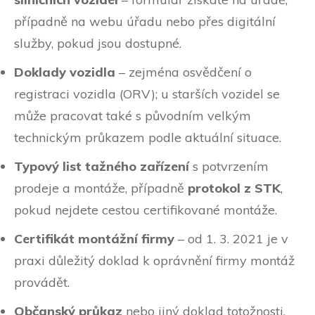
případně na webu úřadu nebo přes digitální
služby, pokud jsou dostupné.
Doklady vozidla
– zejména osvědčení o
registraci vozidla (ORV); u starších vozidel se
může pracovat také s původním velkým
technickým průkazem podle aktuální situace.
Typový list tažného zařízení
s potvrzením
prodeje a montáže, případně
protokol z STK
,
pokud nejdete cestou certifikované montáže.
Certifikát montážní firmy
– od 1. 3. 2021 je v
praxi důležitý doklad k oprávnění firmy montáž
provádět.
Občanský průkaz
nebo jiný doklad totožnosti.