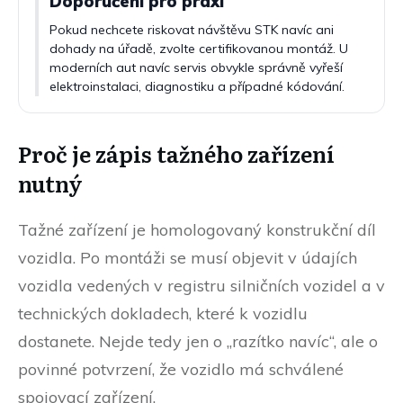
Doporučení pro praxi
Pokud nechcete riskovat návštěvu STK navíc ani
dohady na úřadě, zvolte certifikovanou montáž. U
moderních aut navíc servis obvykle správně vyřeší
elektroinstalaci, diagnostiku a případné kódování.
Proč je zápis tažného zařízení
nutný
Tažné zařízení je homologovaný konstrukční díl
vozidla. Po montáži se musí objevit v údajích
vozidla vedených v registru silničních vozidel a v
technických dokladech, které k vozidlu
dostanete. Nejde tedy jen o „razítko navíc“, ale o
povinné potvrzení, že vozidlo má schválené
spojovací zařízení.