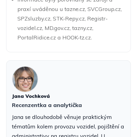
praxí uváděnou u tazne.cz, SVCGroup.cz,
SPZsluzby.cz, STK-Repy.cz, Registr-
vozidel.cz, MD.gov.cz, tazny.cz,
PortalRidice.cz a HOOK-tz.cz.
Jana Vochková
Recenzentka a analytička
Jana se dlouhodobě věnuje praktickým
tématům kolem provozu vozidel, pojištění a
administrativy na registru vozidel. U