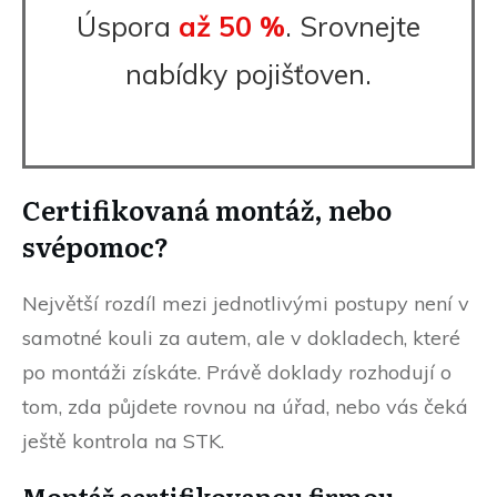
Úspora
až 50 %
. Srovnejte
nabídky pojišťoven.
Certifikovaná montáž, nebo
svépomoc?
Největší rozdíl mezi jednotlivými postupy není v
samotné kouli za autem, ale v dokladech, které
po montáži získáte. Právě doklady rozhodují o
tom, zda půjdete rovnou na úřad, nebo vás čeká
ještě kontrola na STK.
Montáž certifikovanou firmou