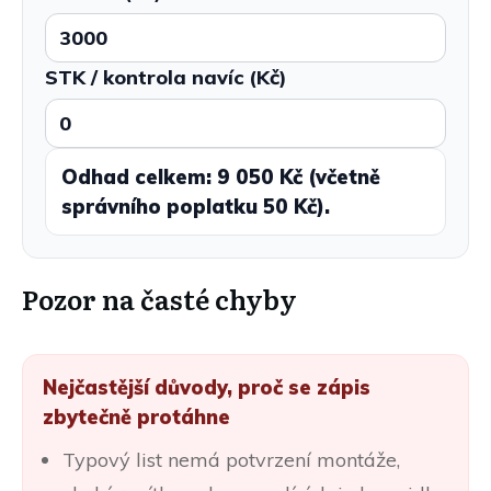
STK / kontrola navíc (Kč)
Odhad celkem: 9 050 Kč (včetně
správního poplatku 50 Kč).
Pozor na časté chyby
Nejčastější důvody, proč se zápis
zbytečně protáhne
Typový list nemá potvrzení montáže,