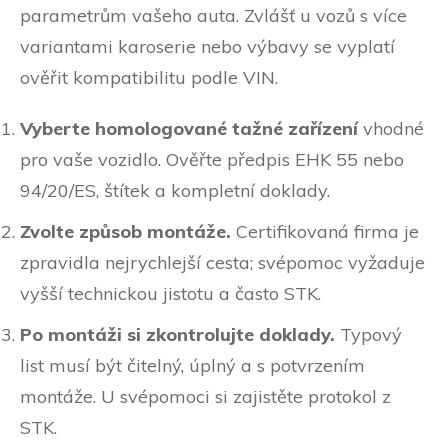
parametrům vašeho auta. Zvlášť u vozů s více
variantami karoserie nebo výbavy se vyplatí
ověřit kompatibilitu podle VIN.
Vyberte homologované tažné zařízení
vhodné
pro vaše vozidlo. Ověřte předpis EHK 55 nebo
94/20/ES, štítek a kompletní doklady.
Zvolte způsob montáže.
Certifikovaná firma je
zpravidla nejrychlejší cesta; svépomoc vyžaduje
vyšší technickou jistotu a často STK.
Po montáži si zkontrolujte doklady.
Typový
list musí být čitelný, úplný a s potvrzením
montáže. U svépomoci si zajistěte protokol z
STK.