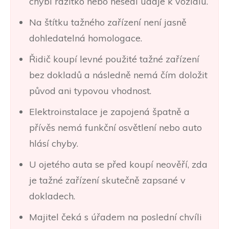
chybí razítko nebo nesedí údaje k vozidlu.
Na štítku tažného zařízení není jasně
dohledatelná homologace.
Řidič koupí levné použité tažné zařízení
bez dokladů a následně nemá čím doložit
původ ani typovou vhodnost.
Elektroinstalace je zapojená špatně a
přívěs nemá funkční osvětlení nebo auto
hlásí chyby.
U ojetého auta se před koupí neověří, zda
je tažné zařízení skutečně zapsané v
dokladech.
Majitel čeká s úřadem na poslední chvíli