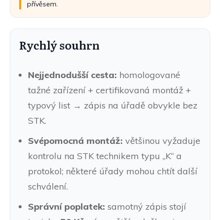
přívěsem.
Rychlý souhrn
Nejjednodušší cesta:
homologované
tažné zařízení + certifikovaná montáž +
typový list → zápis na úřadě obvykle bez
STK.
Svépomocná montáž:
většinou vyžaduje
kontrolu na STK technikem typu „K“ a
protokol; některé úřady mohou chtít další
schválení.
Správní poplatek:
samotný zápis stojí