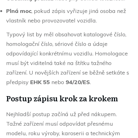
Plná moc
, pokud zápis vyřizuje jiná osoba než
vlastník nebo provozovatel vozidla.
Typový list by měl obsahovat katalogové číslo,
homologační číslo, sériové číslo a údaje
odpovídající konkrétnímu vozidlu. Homologace
musí být viditelná také na štítku tažného
zařízení. U novějších zařízení se běžně setkáte s
předpisy
EHK 55
nebo
94/20/ES
.
Postup zápisu krok za krokem
Nejhladší postup začíná už před nákupem.
Tažné zařízení musí odpovídat přesnému
modelu, roku výroby, karoserii a technickým