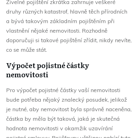
Živelné pojištění zkrátka zahrnuje veškeré
druhy různých katastrof, hlavně těch přírodních
a bývá takovým základním pojištěním při
vlastnění nějaké nemovitosti. Rozhodně
doporučuji si takové pojištění zřídit, nikdy nevíte,
co se může stát.
Výpočet pojistné částky
nemovitosti
Pro výpočet pojistné částky vaší nemovitosti
bude potřeba nějaký znalecký posudek, jelikož
je nutné, aby nemovitost byla správně naceněna,
částka by měla být taková, jaká je skutečná
hodnota nemovitosti v okamžik uzavírání
pojistné smlouvy. Pojišťovny většinou nabízí tyto