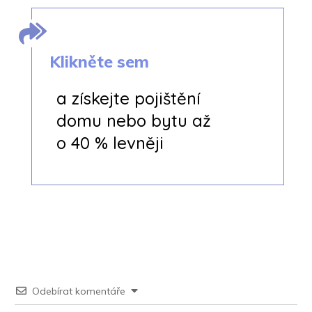
Klikněte sem
a získejte pojištění
domu nebo bytu až
o
40 % levněji
Odebírat komentáře