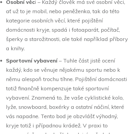
Osobní věc
i – Každý člověk má své osobní věci,
ať už to je mobil, nebo peněženka, tak do této
kategorie osobních věcí, které pojištění
domácnosti kryje, spadá i fotoaparát, počítač,
šperky a starožitnosti, ale také například příbory
a knihy.
Sportovní vybavení
– Tuhle část jistě ocení
každý, kdo se věnuje nějakému sportu nebo k
němu alespoň trochu tíhne. Pojištění domácnosti
totiž finančně kompenzuje také sportovní
vybavení. Znamená to, že vaše cyklistické kolo,
lyže, snowboard, boxérky a ostatní náčiní, které
vás napadne. Tento bod je obzvlášť výhodný,
kryje totiž i případnou krádež. V praxi to