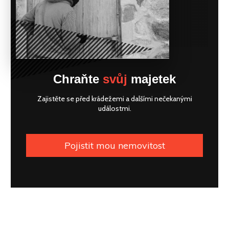
Chraňte
svůj
majetek
Zajistěte se před krádežemi a dalšími nečekanými
událostmi.
Pojistit mou nemovitost