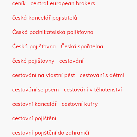
ceník
central european brokers
česká kancelář pojistitelů
Česká podnikatelská pojišťovna
Česká pojišťovna
Česká spořitelna
české pojišťovny
cestování
cestování na vlastní pěst
cestování s dětmi
cestování se psem
cestování v těhotenství
cestovní kancelář
cestovní kufry
cestovní pojištění
cestovní pojištění do zahraničí