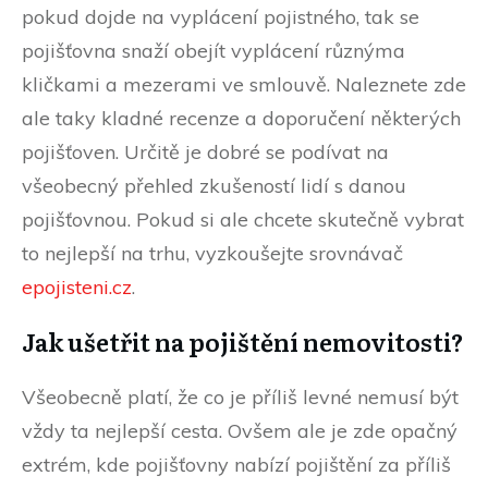
pokud dojde na vyplácení pojistného, tak se
pojišťovna snaží obejít vyplácení různýma
kličkami a mezerami ve smlouvě. Naleznete zde
ale taky kladné recenze a doporučení některých
pojišťoven. Určitě je dobré se podívat na
všeobecný přehled zkušeností lidí s danou
pojišťovnou. Pokud si ale chcete skutečně vybrat
to nejlepší na trhu, vyzkoušejte srovnávač
epojisteni.cz
.
Jak ušetřit na pojištění nemovitosti?
Všeobecně platí, že co je příliš levné nemusí být
vždy ta nejlepší cesta. Ovšem ale je zde opačný
extrém, kde pojišťovny nabízí pojištění za příliš