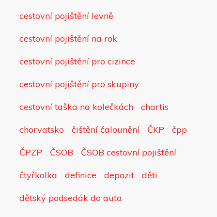
cestovní pojištění levně
cestovní pojištění na rok
cestovní pojištění pro cizince
cestovní pojištění pro skupiny
cestovní taška na kolečkách
chartis
chorvatsko
čištění čalounění
ČKP
čpp
ČPZP
ČSOB
ČSOB cestovní pojištění
čtyřkolka
definice
depozit
děti
dětský podsedák do auta