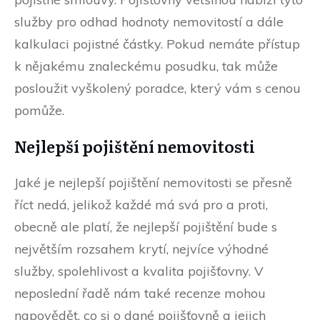
služby pro odhad hodnoty nemovitostí a dále
kalkulaci pojistné částky. Pokud nemáte přístup
k nějakému znaleckému posudku, tak může
posloužit vyškolený poradce, který vám s cenou
pomůže.
Nejlepší pojištění nemovitosti
Jaké je nejlepší pojištění nemovitosti se přesně
říct nedá, jelikož každé má svá pro a proti,
obecně ale platí, že nejlepší pojištění bude s
největším rozsahem krytí, nejvíce výhodné
služby, spolehlivost a kvalita pojišťovny. V
neposlední řadě nám také recenze mohou
napovědět, co si o dané pojišťovně a jejich