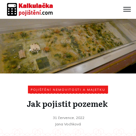
POJIŠTĚNÍ NEMOVITOSTI A MAJETKU
Jak pojistit pozemek
31 července, 2022
Jana Vochková