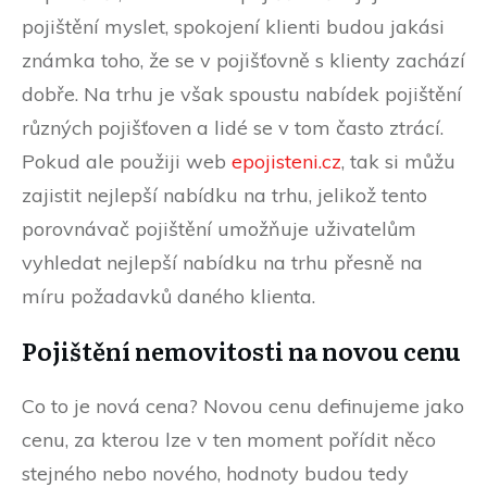
pojištění myslet, spokojení klienti budou jakási
známka toho, že se v pojišťovně s klienty zachází
dobře. Na trhu je však spoustu nabídek pojištění
různých pojišťoven a lidé se v tom často ztrácí.
Pokud ale použiji web
epojisteni.cz
, tak si můžu
zajistit nejlepší nabídku na trhu, jelikož tento
porovnávač pojištění umožňuje uživatelům
vyhledat nejlepší nabídku na trhu přesně na
míru požadavků daného klienta.
Pojištění nemovitosti na novou cenu
Co to je nová cena? Novou cenu definujeme jako
cenu, za kterou lze v ten moment pořídit něco
stejného nebo nového, hodnoty budou tedy