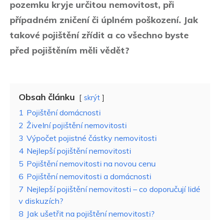
pozemku kryje určitou nemovitost, při
případném zničení či úplném poškození. Jak
takové pojištění zřídit a co všechno byste
před pojištěním měli vědět?
Obsah článku
skrýt
1
Pojištění domácnosti
2
Živelní pojištění nemovitosti
3
Výpočet pojistné částky nemovitosti
4
Nejlepší pojištění nemovitosti
5
Pojištění nemovitosti na novou cenu
6
Pojištění nemovitosti a domácnosti
7
Nejlepší pojištění nemovitosti – co doporučují lidé
v diskuzích?
8
Jak ušetřit na pojištění nemovitosti?