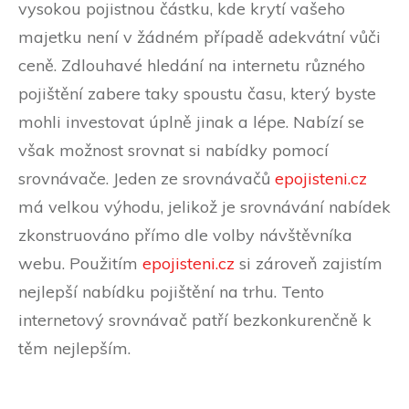
vysokou pojistnou částku, kde krytí vašeho
majetku není v žádném případě adekvátní vůči
ceně. Zdlouhavé hledání na internetu různého
pojištění zabere taky spoustu času, který byste
mohli investovat úplně jinak a lépe. Nabízí se
však možnost srovnat si nabídky pomocí
srovnávače. Jeden ze srovnávačů
epojisteni.cz
má velkou výhodu, jelikož je srovnávání nabídek
zkonstruováno přímo dle volby návštěvníka
webu. Použitím
epojisteni.cz
si zároveň zajistím
nejlepší nabídku pojištění na trhu. Tento
internetový srovnávač patří bezkonkurenčně k
těm nejlepším.