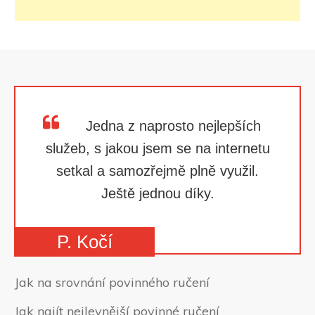
Jedna z naprosto nejlepších
služeb, s jakou jsem se na internetu
setkal a samozřejmě plně využil.
Ještě jednou díky.
P. Kočí
Jak na srovnání povinného ručení
Jak najít nejlevnější povinné ručení