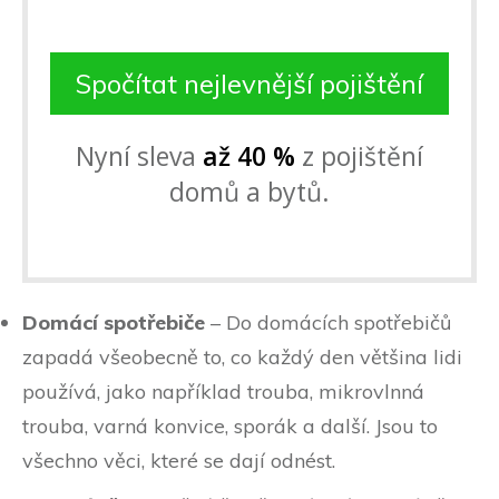
Spočítat nejlevnější pojištění
Nyní sleva
až 40 %
z pojištění
domů a bytů.
Domácí spotřebiče
– Do domácích spotřebičů
zapadá všeobecně to, co každý den většina lidi
používá, jako například trouba, mikrovlnná
trouba, varná konvice, sporák a další. Jsou to
všechno věci, které se dají odnést.