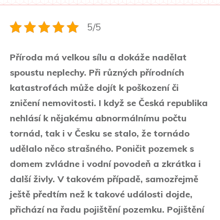
5/5
Příroda má velkou sílu a dokáže nadělat
spoustu neplechy. Při různých přírodních
katastrofách může dojít k poškození či
zničení nemovitosti. I když se Česká republika
nehlásí k nějakému abnormálnímu počtu
tornád, tak i v Česku se stalo, že tornádo
udělalo něco strašného. Poničit pozemek s
domem zvládne i vodní povodeň a zkrátka i
další živly. V takovém případě, samozřejmě
ještě předtím než k takové události dojde,
přichází na řadu pojištění pozemku. Pojištění