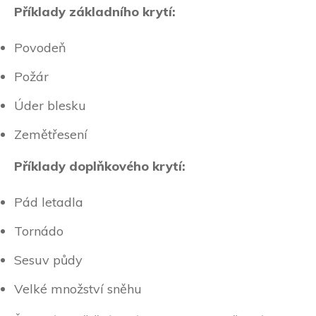
Příklady základního krytí:
Povodeň
Požár
Úder blesku
Zemětřesení
Příklady doplňkového krytí:
Pád letadla
Tornádo
Sesuv půdy
Velké množství sněhu